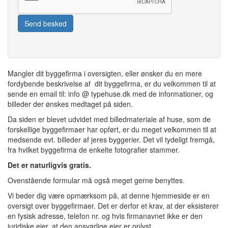
Send besked
Mangler dit byggefirma i oversigten, eller ønsker du en mere
fordybende beskrivelse af dit byggefirma, er du velkommen til at
sende en email til: info @ typehuse.dk med de informationer, og
billeder der ønskes medtaget på siden.
Da siden er blevet udvidet med billedmateriale af huse, som de
forskellige byggefirmaer har opført, er du meget velkommen til at
medsende evt. billeder af jeres byggerier. Det vil tydeligt fremgå,
fra hvilket byggefirma de enkelte fotografier stammer.
Det er naturligvis gratis.
Ovenstående formular må også meget gerne benyttes.
Vi beder dig være opmærksom på, at denne hjemmeside er en
oversigt over byggefirmaer. Det er derfor et krav, at der eksisterer
en fysisk adresse, telefon nr. og hvis firmanavnet ikke er den
juridiske ejer, at den ansvarlige ejer er oplyst.