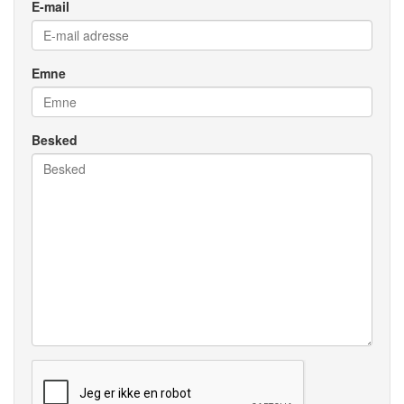
E-mail
Emne
Besked