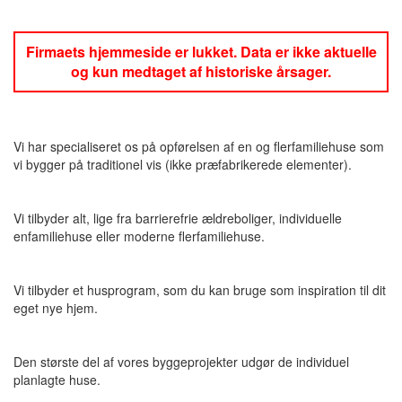
Firmaets hjemmeside er lukket. Data er ikke aktuelle
og kun medtaget af historiske årsager.
Vi har specialiseret os på opførelsen af en og flerfamiliehuse som
vi bygger på traditionel vis (ikke præfabrikerede elementer).
Vi tilbyder alt, lige fra barrierefrie ældreboliger, individuelle
enfamiliehuse eller moderne flerfamiliehuse.
Vi tilbyder et husprogram, som du kan bruge som inspiration til dit
eget nye hjem.
Den største del af vores byggeprojekter udgør de individuel
planlagte huse.