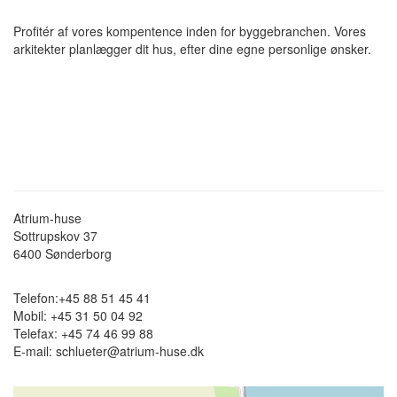
Profitér af vores kompentence inden for byggebranchen. Vores
arkitekter planlægger dit hus, efter dine egne personlige ønsker.
Atrium-huse
Sottrupskov 37
6400
Sønderborg
Telefon:
+45 88 51 45 41
Mobil:
+45 31 50 04 92
Telefax:
+45 74 46 99 88
E-mail:
schlueter@atrium-huse.dk