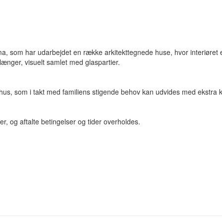
, som har udarbejdet en række arkitekttegnede huse, hvor interiøret er
ænger, visuelt samlet med glaspartier.
shus, som i takt med familiens stigende behov kan udvides med ekstra 
er, og aftalte betingelser og tider overholdes.