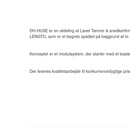
DH-HUSE er en afdeling af Løvel Tømrer & snedkerfirma
LENGTO, som er et begreb opstået på baggrund af to l
Konceptet er et modulsystem, der starter med et basi
Der leveres kvalitetsarbejde til konkurrencedygtige pris