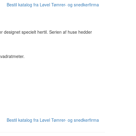
Bestil katalog fra Løvel Tømrer- og snedkerfirma
 designet specielt hertil. Serien af huse hedder
kvadratmeter.
Bestil katalog fra Løvel Tømrer- og snedkerfirma