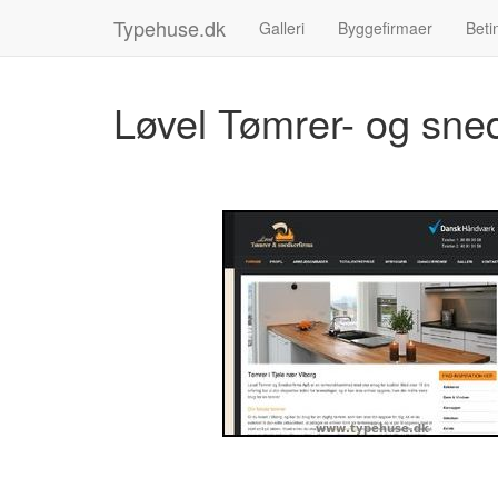
Typehuse.dk
Galleri
Byggefirmaer
Beti
Løvel Tømrer- og sne