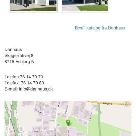
Bestil katalog fra Danhaus
Danhaus
Skagerrakvej 8
6715
Esbjerg N
Telefon:
76 14 70 70
Telefax:
76 14 70 60
E-mail:
info@danhaus.dk