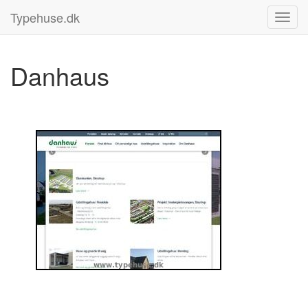
Typehuse.dk
Danhaus