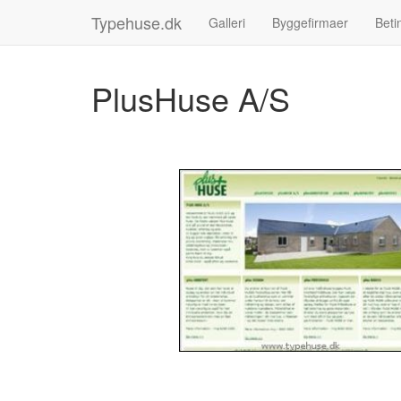
Typehuse.dk
Galleri
Byggefirmaer
Beti
PlusHuse A/S