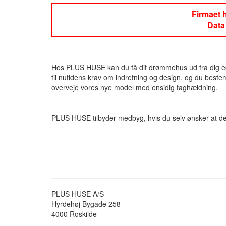
Firmaet h
Data
Hos PLUS HUSE kan du få dit drømmehus ud fra dig eget
til nutidens krav om indretning og design, og du beste
overveje vores nye model med ensidig taghældning.
PLUS HUSE tilbyder medbyg, hvis du selv ønsker at del
PLUS HUSE A/S
Hyrdehøj Bygade 258
4000
Roskilde