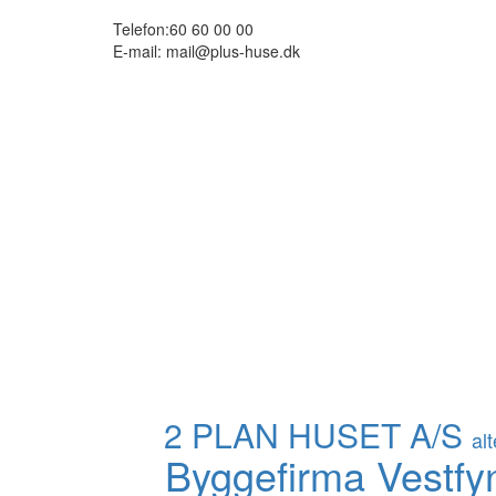
Telefon:
60 60 00 00
E-mail:
mail@plus-huse.dk
2 PLAN HUSET A/S
al
Byggefirma Vestf