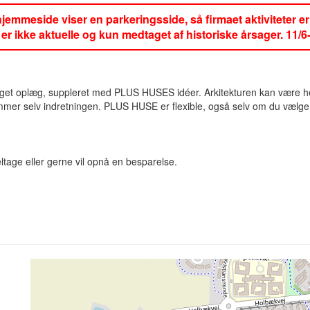
jemmeside viser en parkeringsside, så firmaet aktiviteter e
 er ikke aktuelle og kun medtaget af historiske årsager. 11/6
 oplæg, suppleret med PLUS HUSES idéer. Arkitekturen kan være helt in
mmer selv indretningen. PLUS HUSE er flexible, også selv om du vælger 
tage eller gerne vil opnå en besparelse.