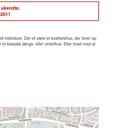
r ukendte.
-2011
dividuel. Det vil være et kvalitetshus, der lever op
et klassisk længe- eller vinkelhus. Eller hvad med at