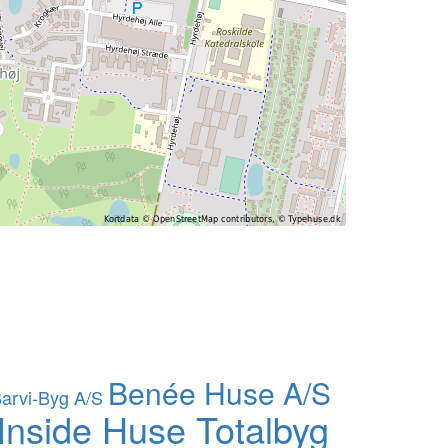
Benée Huse A/S
arvi-Byg A/S
Inside Huse Totalbyg