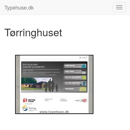
Typehuse.dk
Tørringhuset