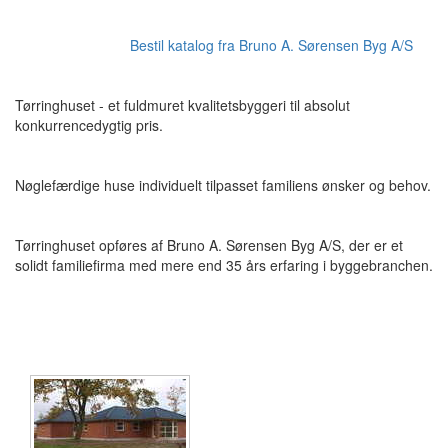
Bestil katalog fra Bruno A. Sørensen Byg A/S
Tørringhuset - et fuldmuret kvalitetsbyggeri til absolut
konkurrencedygtig pris.
Nøglefærdige huse individuelt tilpasset familiens ønsker og behov.
Tørringhuset opføres af Bruno A. Sørensen Byg A/S, der er et
solidt familiefirma med mere end 35 års erfaring i byggebranchen.