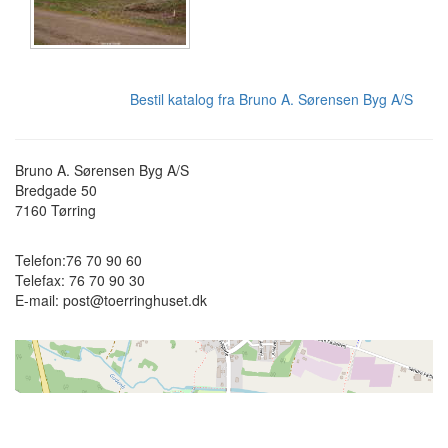
Bestil katalog fra Bruno A. Sørensen Byg A/S
Bruno A. Sørensen Byg A/S
Bredgade 50
7160
Tørring
Telefon:
76 70 90 60
Telefax:
76 70 90 30
E-mail:
post@toerringhuset.dk