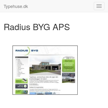
Typehuse.dk
Radius BYG APS