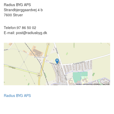
Radius BYG APS
Strandbjerggaardvej 4 b
7600
Struer
Telefon:
97 86 50 02
E-mail:
post@radiusbyg.dk
Radius BYG APS