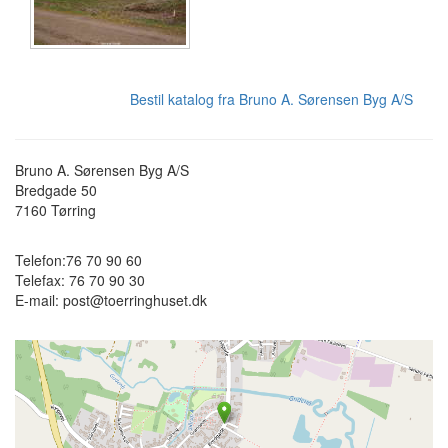
Bestil katalog fra Bruno A. Sørensen Byg A/S
Bruno A. Sørensen Byg A/S
Bredgade 50
7160
Tørring
Telefon:
76 70 90 60
Telefax:
76 70 90 30
E-mail:
post@toerringhuset.dk