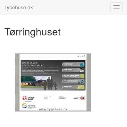
Typehuse.dk
Tørringhuset