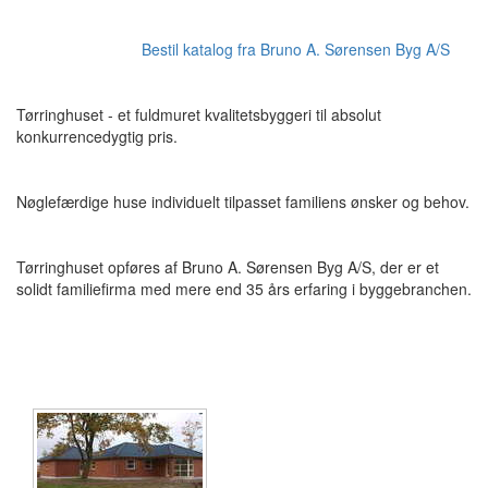
Bestil katalog fra Bruno A. Sørensen Byg A/S
Tørringhuset - et fuldmuret kvalitetsbyggeri til absolut
konkurrencedygtig pris.
Nøglefærdige huse individuelt tilpasset familiens ønsker og behov.
Tørringhuset opføres af Bruno A. Sørensen Byg A/S, der er et
solidt familiefirma med mere end 35 års erfaring i byggebranchen.