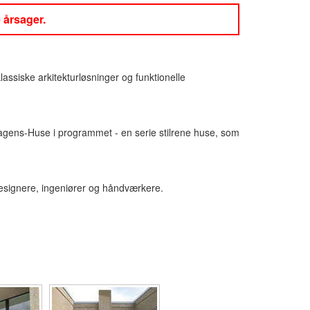
 årsager.
assiske arkitekturløsninger og funktionelle
kagens-Huse i programmet - en serie stilrene huse, som
designere, ingeniører og håndværkere.