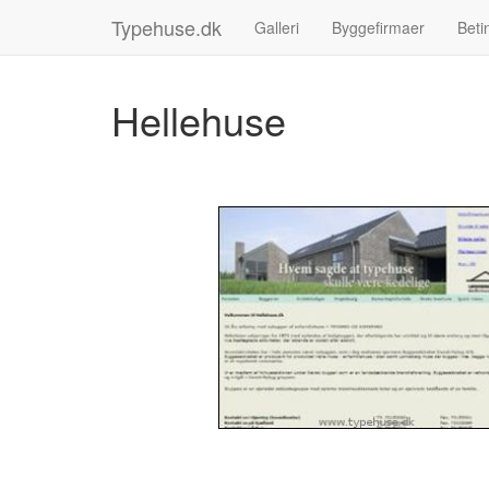
Typehuse.dk
Galleri
Byggefirmaer
Beti
Hellehuse