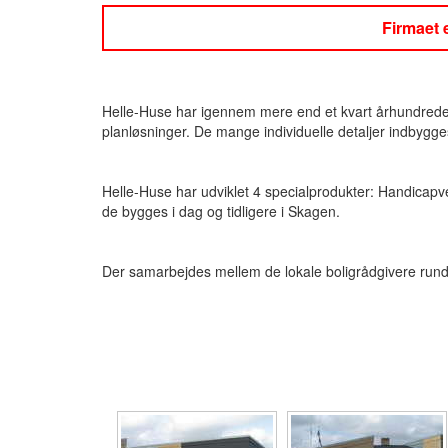
Firmaet 
Helle-Huse har igennem mere end et kvart århundrede opf
planløsninger. De mange individuelle detaljer indbygg
Helle-Huse har udviklet 4 specialprodukter: Handicapv
de bygges i dag og tidligere i Skagen.
Der samarbejdes mellem de lokale boligrådgivere rundt