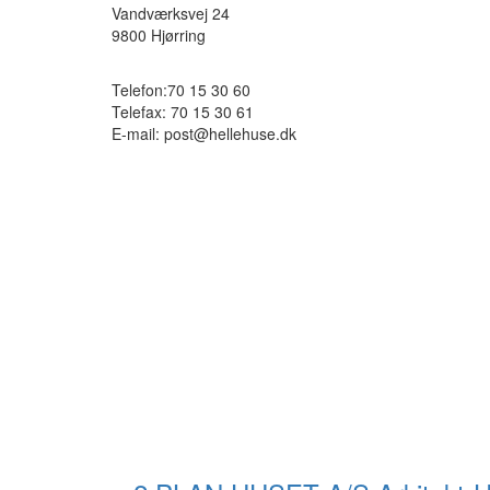
Vandværksvej 24
9800
Hjørring
Telefon:
70 15 30 60
Telefax:
70 15 30 61
E-mail:
post@hellehuse.dk