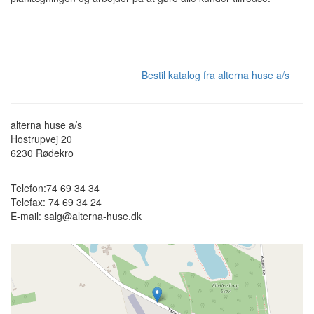
Bestil katalog fra alterna huse a/s
alterna huse a/s
Hostrupvej 20
6230
Rødekro
Telefon:
74 69 34 34
Telefax:
74 69 34 24
E-mail:
salg@alterna-huse.dk