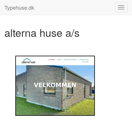
Typehuse.dk
alterna huse a/s