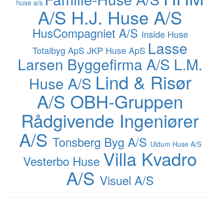
huse a/s
A/S
H.J. Huse A/S
HusCompagniet A/S
Inside Huse
Lasse
Totalbyg ApS
JKP Huse ApS
Larsen Byggefirma A/S
L.M.
Lind & Risør
Huse A/S
A/S
OBH-Gruppen
Rådgivende Ingeniører
A/S
Tonsberg Byg A/S
Uldum Huse A/S
Villa Kvadro
Vesterbo Huse
A/S
Visuel A/S