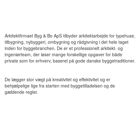
Arkitektfirmaet Byg & Bo ApS tilbyder arkitektarbejde for typehuse,
tilbygning, nybyggeri, ombygning og rådgivning i det hele taget
inden for byggebranchen. De er et professionelt arkitekt- og
ingeniørteam, der løser mange forskellige opgaver for både
private som for erhverv, baseret på gode danske byggetraditioner.
De lægger stor vægt på kreativitet og effektivitet og er
behjælpelige lige fra starten med byggetilladelsen og de
gældende regler.