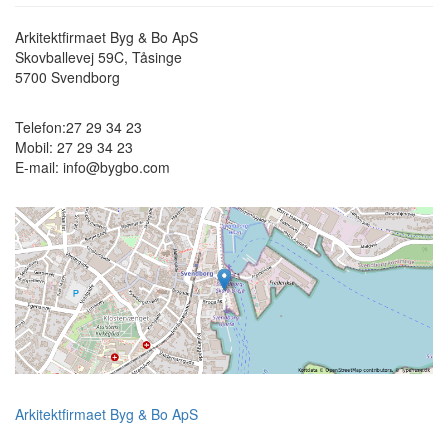
Arkitektfirmaet Byg & Bo ApS
Skovballevej 59C, Tåsinge
5700
Svendborg
Telefon:
27 29 34 23
Mobil:
27 29 34 23
E-mail:
info@bygbo.com
Arkitektfirmaet Byg & Bo ApS