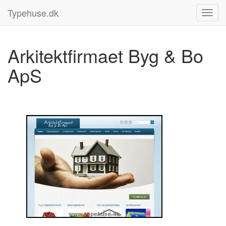
Typehuse.dk
Arkitektfirmaet Byg & Bo
ApS