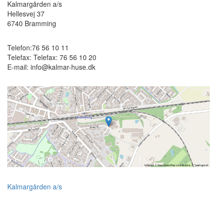
Kalmargården a/s
Hellesvej 37
6740
Bramming
Telefon:
76 56 10 11
Telefax:
Telefax: 76 56 10 20
E-mail:
info@kalmar-huse.dk
Kalmargården a/s