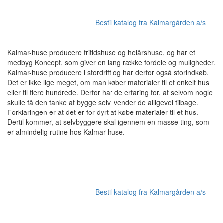
Bestil katalog fra Kalmargården a/s
Kalmar-huse producere fritidshuse og helårshuse, og har et
medbyg Koncept, som giver en lang række fordele og muligheder.
Kalmar-huse producere i stordrift og har derfor også storindkøb.
Det er ikke lige meget, om man køber materialer til et enkelt hus
eller til flere hundrede. Derfor har de erfaring for, at selvom nogle
skulle få den tanke at bygge selv, vender de alligevel tilbage.
Forklaringen er at det er for dyrt at købe materialer til et hus.
Dertil kommer, at selvbyggere skal igennem en masse ting, som
er almindelig rutine hos Kalmar-huse.
Bestil katalog fra Kalmargården a/s