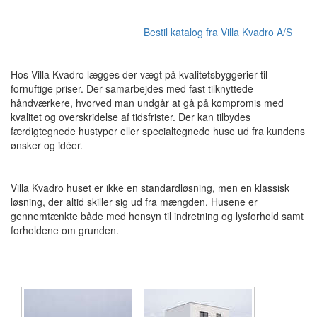
Bestil katalog fra Villa Kvadro A/S
Hos Villa Kvadro lægges der vægt på kvalitetsbyggerier til
fornuftige priser. Der samarbejdes med fast tilknyttede
håndværkere, hvorved man undgår at gå på kompromis med
kvalitet og overskridelse af tidsfrister. Der kan tilbydes
færdigtegnede hustyper eller specialtegnede huse ud fra kundens
ønsker og idéer.
Villa Kvadro huset er ikke en standardløsning, men en klassisk
løsning, der altid skiller sig ud fra mængden. Husene er
gennemtænkte både med hensyn til indretning og lysforhold samt
forholdene om grunden.