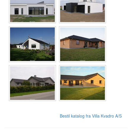
Bestil katalog fra Villa Kvadro A/S