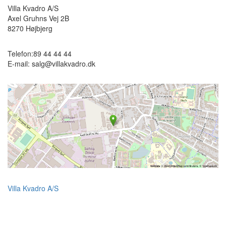
Villa Kvadro A/S
Axel Gruhns Vej 2B
8270
Højbjerg
Telefon:
89 44 44 44
E-mail:
salg@villakvadro.dk
Villa Kvadro A/S