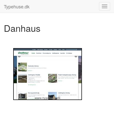
Typehuse.dk
Danhaus