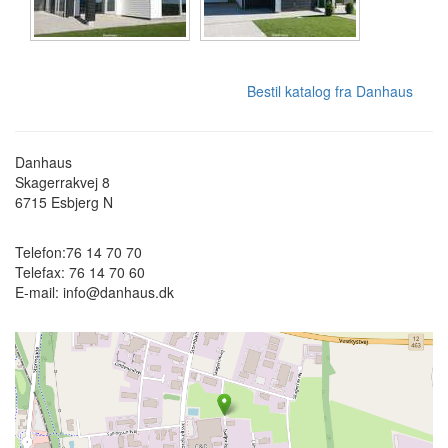
Bestil katalog fra Danhaus
Danhaus
Skagerrakvej 8
6715
Esbjerg N
Telefon:
76 14 70 70
Telefax:
76 14 70 60
E-mail:
info@danhaus.dk