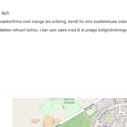
e ApS.
dværkerfirma med mange års erfaring, kendt for sine kvalitetshuse ind
ker ethvert behov, I kan selv være med til at præge boligindretninge