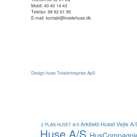
Mobil:
40 40 14 43
Telefax:
98 92 61 95
E-mail:
kontakt@insidehuse.dk
Design-huse Totalentreprise ApS
Arkitekt-Huset Vejle A/
2 PLAN HUSET A/S
Huse A/S
HusCompagnie