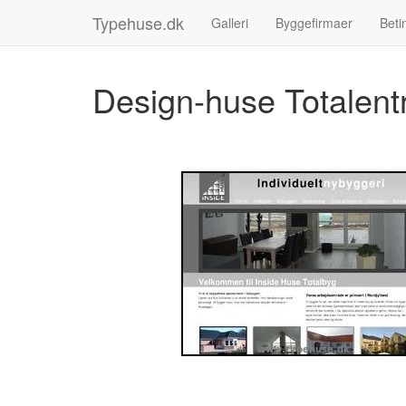
Typehuse.dk
Galleri
Byggefirmaer
Beti
Design-huse Totalent