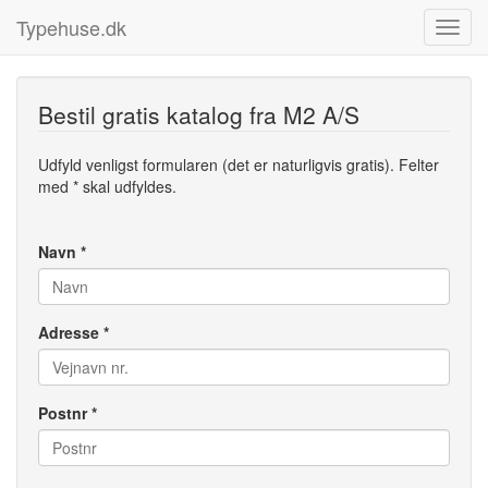
Typehuse.dk
Bestil gratis katalog fra M2 A/S
Udfyld venligst formularen (det er naturligvis gratis). Felter
med * skal udfyldes.
Navn *
Adresse *
Postnr *