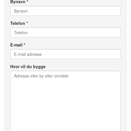
Bynavn *
Telefon *
E-mail *
Hvor vil du bygge