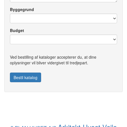
Byggegrund
Budget
Ved bestilling af kataloger accepterer du, at dine
oplysninger vil bliver vidergivet til tredjepart.
Bestil katalog
Arkitekt-Huset Vejle