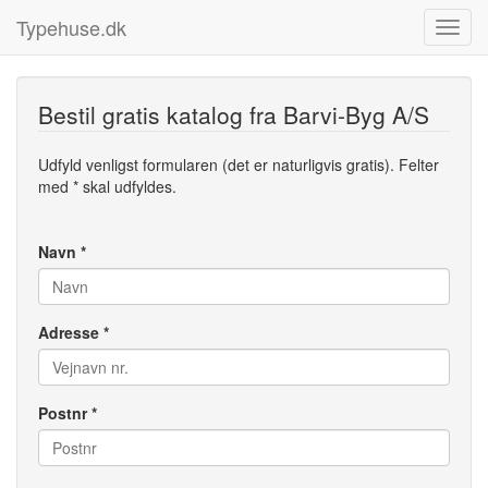
Typehuse.dk
Bestil gratis katalog fra Barvi-Byg A/S
Udfyld venligst formularen (det er naturligvis gratis). Felter
med * skal udfyldes.
Navn *
Adresse *
Postnr *