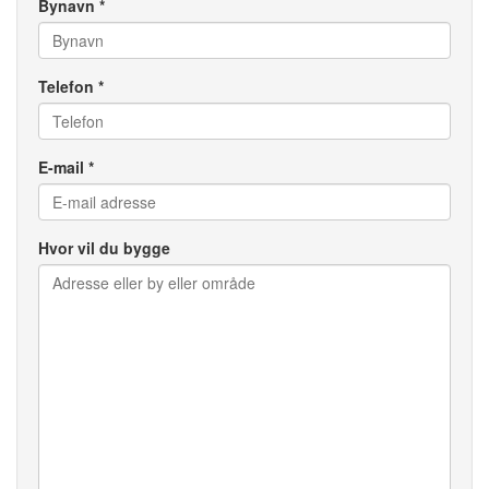
Bynavn *
Telefon *
E-mail *
Hvor vil du bygge